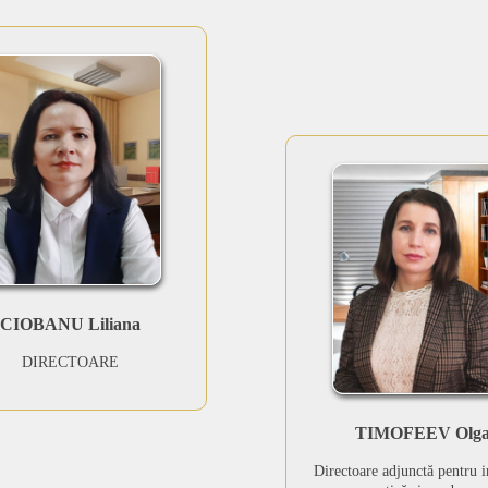
CIOBANU Liliana
DIRECTOARE
TIMOFEEV Olg
Directoare adjunctă pentru i