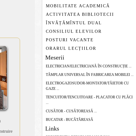
MOBILITATE ACADEMICĂ
ACTIVITATEA BIBLIOTECII
ÎNVĂȚĂMÎNTUL DUAL
CONSILIUL ELEVILOR
POSTURI VACANTE
ORARUL LECȚIILOR
Meserii
ELECTRICIAN/ELECTRICIANĂ ÎN CONSTRUCȚIE ...
TÂMPLAR UNIVERSAL ÎN FABRICAREA MOBILEI ...
ELECTROGAZOSUDOR-MONTATOR/TĂIETOR CU
GAZE ...
TENCUITOR/TENCUITOARE - PLACATOR CU PLĂCI
...
CUSĂTOR - CUSĂTOREASĂ ...
BUCATAR - BUCĂTĂREASĂ
a
Links
nstruire