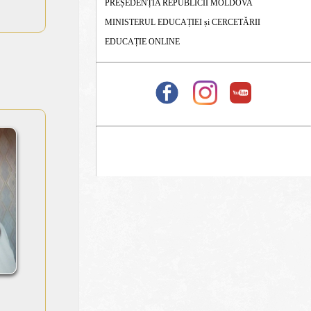
PREȘEDENȚIA REPUBLICII MOLDOVA
MINISTERUL EDUCAȚIEI și CERCETĂRII
EDUCAȚIE ONLINE