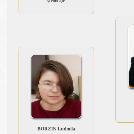
şi educaţie
BORZIN Ludmila